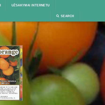
I
UŽSAKYMAI INTERNETU
SEARCH