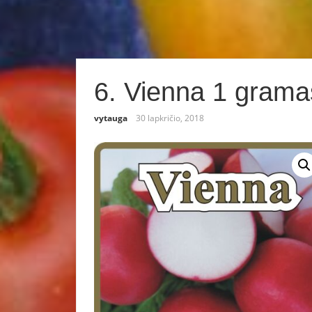
6. Vienna 1 grama
vytauga
30 lapkričio, 2018