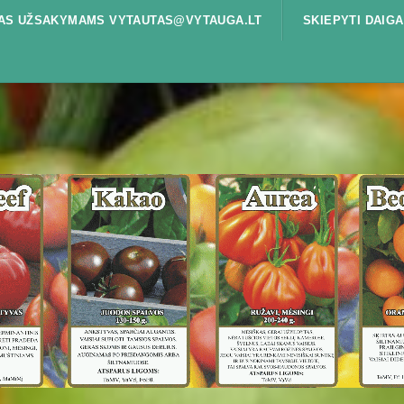
ŠTAS UŽSAKYMAMS VYTAUTAS@VYTAUGA.LT
SKIEPYTI DAIGA