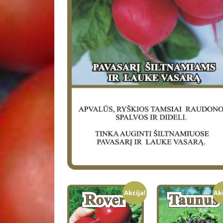
Akcija!
Ak