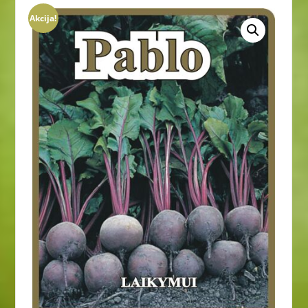
Akcija!