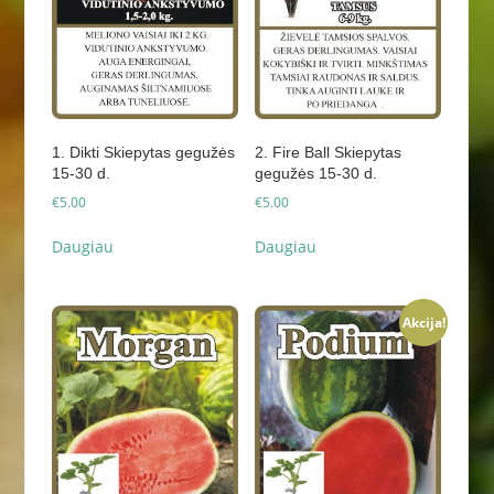
1. Dikti Skiepytas gegužės
2. Fire Ball Skiepytas
15-30 d.
gegužės 15-30 d.
€
5.00
€
5.00
Daugiau
Daugiau
Akcija!