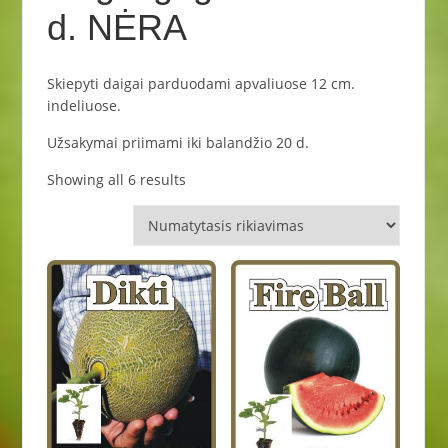
d. NĖRA
Skiepyti daigai parduodami apvaliuose 12 cm.
indeliuose.
Užsakymai priimami iki balandžio 20 d.
Showing all 6 results