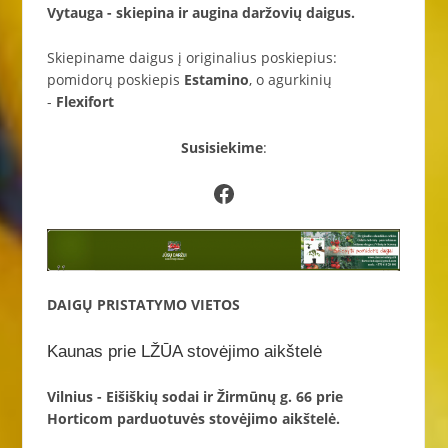
Vytauga - skiepina ir augina daržovių daigus.
Skiepiname daigus į originalius poskiepius:
pomidorų poskiepis
Estamino
, o agurkinių
-
Flexifort
Susisiekime
:
Facebook
DAIGŲ PRISTATYMO VIETOS
Kaunas prie LŽŪA stovėjimo aikštelė
Vilnius - Eišiškių sodai ir Žirmūnų g. 66 prie
Horticom parduotuvės stovėjimo aikštelė.