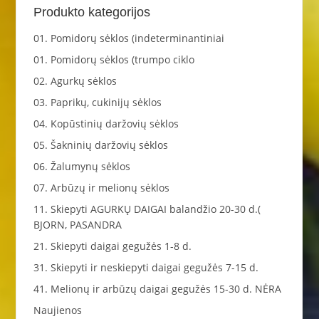
Produkto kategorijos
01. Pomidorų sėklos (indeterminantiniai
01. Pomidorų sėklos (trumpo ciklo
02. Agurkų sėklos
03. Paprikų, cukinijų sėklos
04. Kopūstinių daržovių sėklos
05. Šakninių daržovių sėklos
06. Žalumynų sėklos
07. Arbūzų ir melionų sėklos
11. Skiepyti AGURKŲ DAIGAI balandžio 20-30 d.(
BJORN, PASANDRA
21. Skiepyti daigai gegužės 1-8 d.
31. Skiepyti ir neskiepyti daigai gegužės 7-15 d.
41. Melionų ir arbūzų daigai gegužės 15-30 d. NĖRA
Naujienos