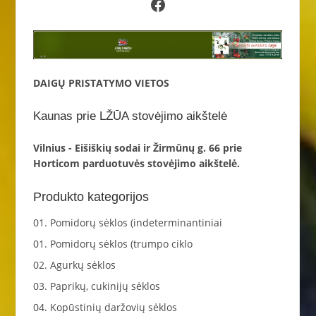
Facebook
DAIGŲ PRISTATYMO VIETOS
Kaunas prie LŽŪA stovėjimo aikštelė
Vilnius - Eišiškių sodai ir Žirmūnų g. 66 prie
Horticom parduotuvės stovėjimo aikštelė.
Produkto kategorijos
01. Pomidorų sėklos (indeterminantiniai
01. Pomidorų sėklos (trumpo ciklo
02. Agurkų sėklos
03. Paprikų, cukinijų sėklos
04. Kopūstinių daržovių sėklos