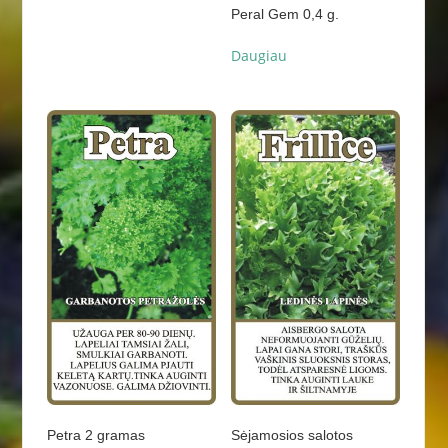
Peral Gem 0,4 g.
Daugiau
Petra 2 gramas
Sėjamosios salotos