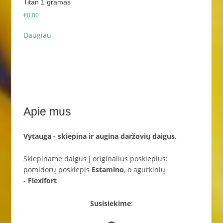
Titan 1 gramas
€
0.00
Daugiau
Apie mus
Vytauga - skiepina ir augina daržovių daigus.
Skiepiname daigus į originalius poskiepius:
pomidorų poskiepis
Estamino
, o agurkinių
-
Flexifort
Susisiekime
: