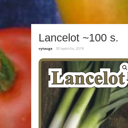
Lancelot ~100 s.
vytauga
30 lapkričio, 2018