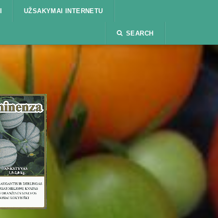
I
UŽSAKYMAI INTERNETU
SEARCH