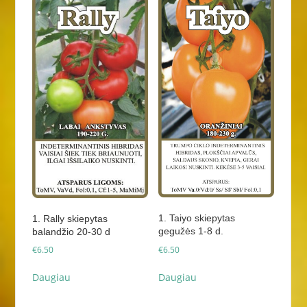
1. Taiyo skiepytas
1. Rally skiepytas
gegužės 1-8 d.
balandžio 20-30 d
€
6.50
€
6.50
Daugiau
Daugiau