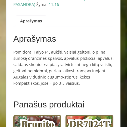
PASANDRA)
Žyma:
11.16
Aprašymas
Aprašymas
Pomidorai Taiyo F1, aukšti, vaisiai geltoni, o pilnai
sunokę oranžinės spalvos, apvalūs-plokščiai apvalūs,
saldaus skonio, kvepia, yra tvirtesni negu kitų veislių
geltoni pomidorai, geriau laikosi transportuojant.
Augalas vidutinio augumo-stiprus, kekės
kompaktiškos, jose – po 3-5 vaisius.
Panašūs produktai