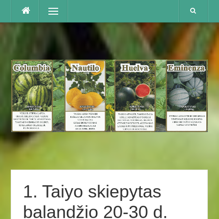
Praleisti
Menu
1. Taiyo skiepytas
balandžio 20-30 d.