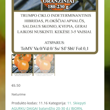
€
6.50
Neturime
Produkto kodas:
11.16
Kategorija:
11. Skiepyti
AGURKŲ DAIGAI balandžio 20-30 d.( BJORN,