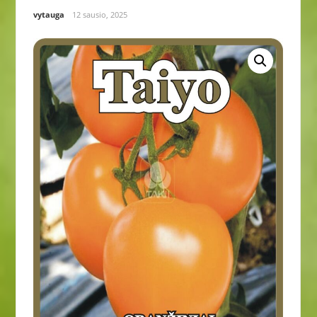
vytauga
12 sausio, 2025