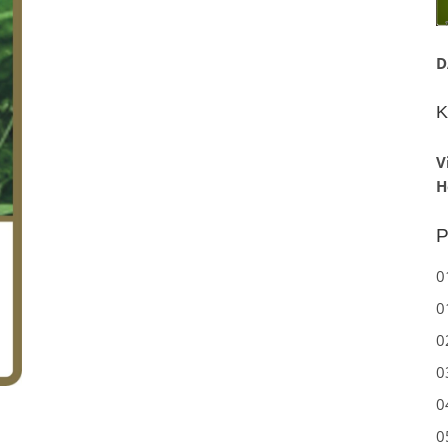
D
K
V
H
P
0
0
0
0
0
0