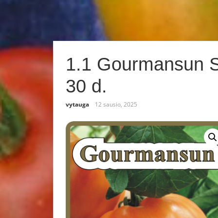
1.1 Gourmansun Sk
30 d.
vytauga
12 sausio, 2025