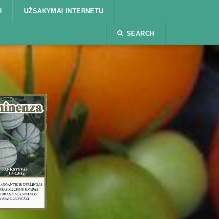
I
UŽSAKYMAI INTERNETU
SEARCH