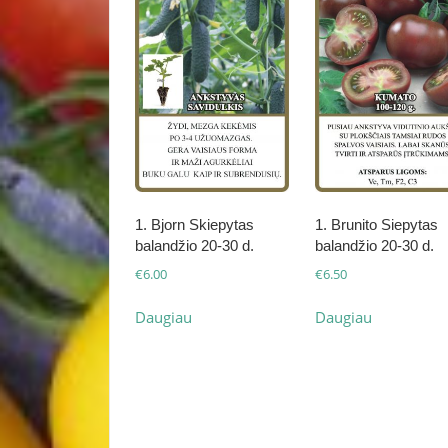
1. Bjorn Skiepytas
1. Brunito Siepytas
balandžio 20-30 d.
balandžio 20-30 d.
€
6.00
€
6.50
Daugiau
Daugiau