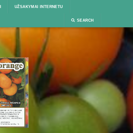
I
UŽSAKYMAI INTERNETU
SEARCH