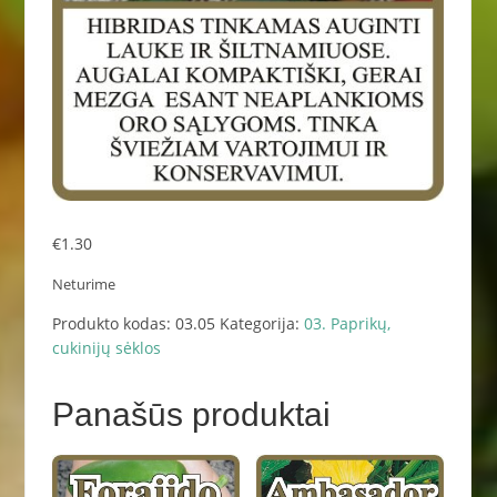
€
1.30
Neturime
Produkto kodas:
03.05
Kategorija:
03. Paprikų,
cukinijų sėklos
Panašūs produktai