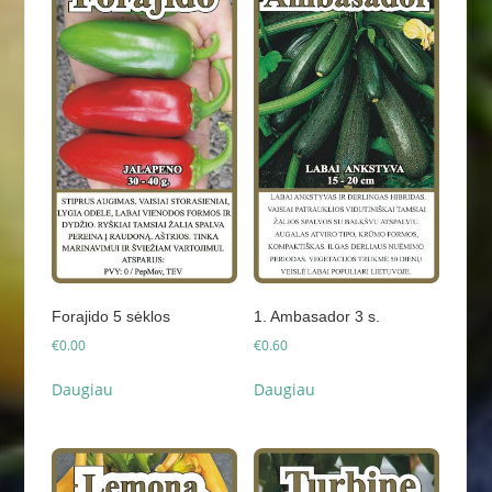
Forajido 5 sėklos
1. Ambasador 3 s.
€
0.00
€
0.60
Daugiau
Daugiau