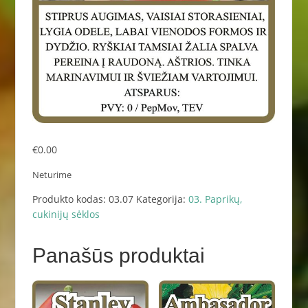
€
0.00
Neturime
Produkto kodas:
03.07
Kategorija:
03. Paprikų,
cukinijų sėklos
Panašūs produktai