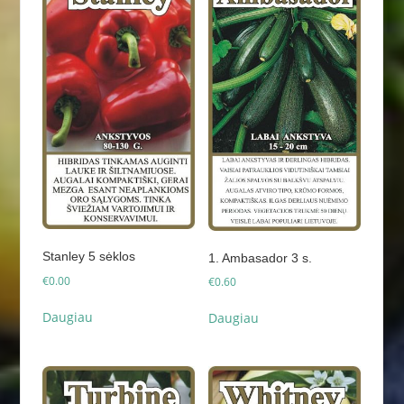
Stanley 5 sėklos
1. Ambasador 3 s.
€
0.00
€
0.60
Daugiau
Daugiau