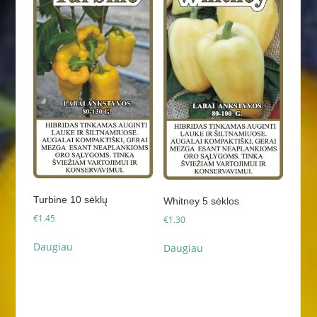
Turbine 10 sėklų
Whitney 5 sėklos
€
1.45
€
1.30
Daugiau
Daugiau