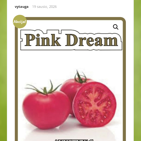
vytauga
19 sausio, 2026
Akcija!