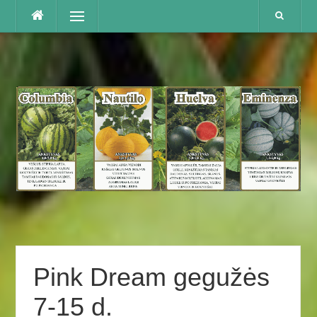
Praleisti
Menu
Pink Dream gegužės
7-15 d.