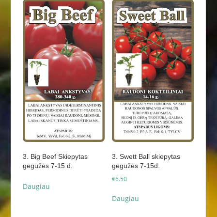
3. Big Beef Skiepytas
3. Swett Ball skiepytas
gegužės 7-15 d.
gegužės 7-15d.
€
6.50
Daugiau
Daugiau