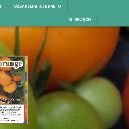
I
UŽSAKYMAI INTERNETU
SEARCH