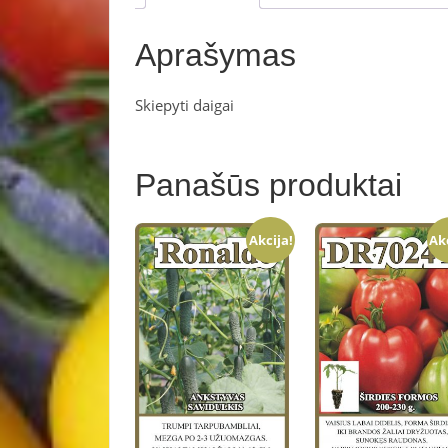
Aprašymas
Skiepyti daigai
Panašūs produktai
Akcija!
Ak