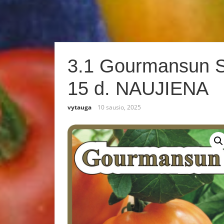
3.1 Gourmansun S
15 d. NAUJIENA
vytauga
10 sausio, 2025