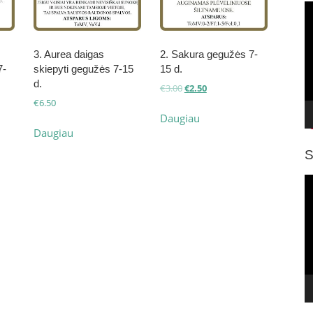
V
g
3. Aurea daigas
2. Sakura gegužės 7-
7-
skiepyti gegužės 7-15
15 d.
d.
Original
Current
€
3.00
€
2.50
price
price
€
6.50
was:
is:
Daugiau
€3.00.
€2.50.
Daugiau
S
V
g