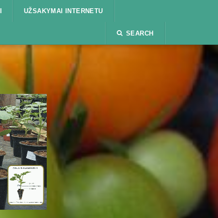
I
UŽSAKYMAI INTERNETU
SEARCH