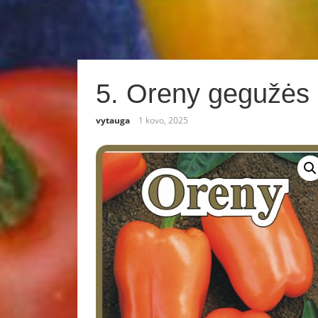
5. Oreny gegužės 
vytauga
1 kovo, 2025