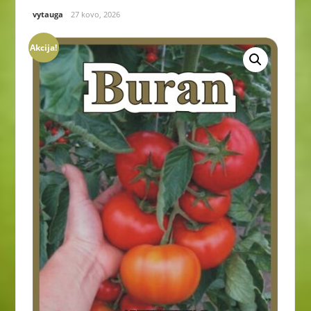
vytauga
27 kovo, 2026
Akcija!