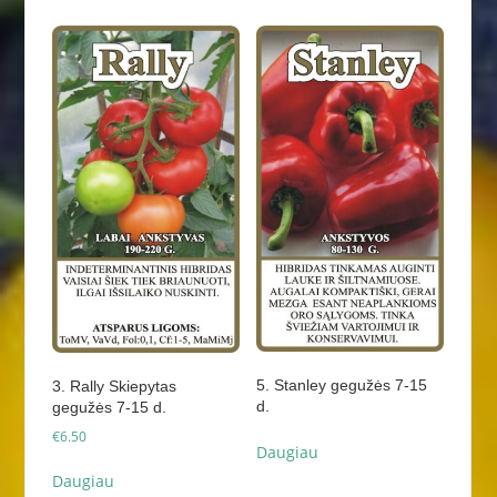
5. Stanley gegužės 7-15
3. Rally Skiepytas
d.
gegužės 7-15 d.
€
6.50
Daugiau
Daugiau