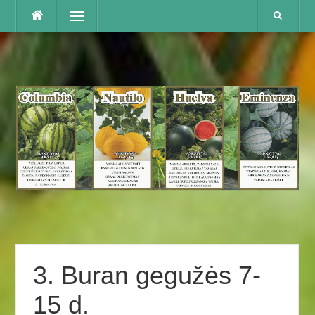
Praleisti
Menu
3. Buran gegužės 7-
15 d.