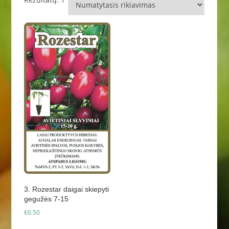
3. Rozestar daigai skiepyti
gegužės 7-15
€
6.50