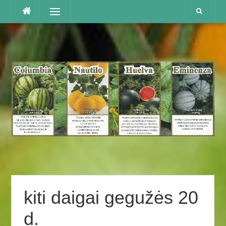
Praleisti
Menu
kiti daigai gegužės 20
d.