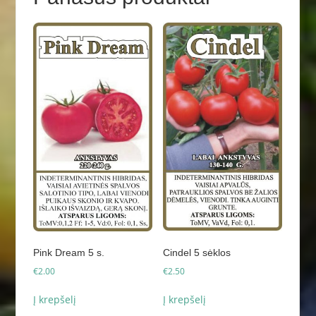
Cindel 5 sėklos
Pink Dream 5 s.
€
2.50
€
2.00
Į krepšelį
Į krepšelį