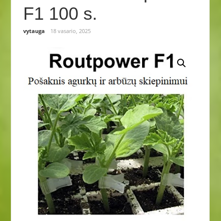
F1 100 s.
vytauga
18 vasario, 2025