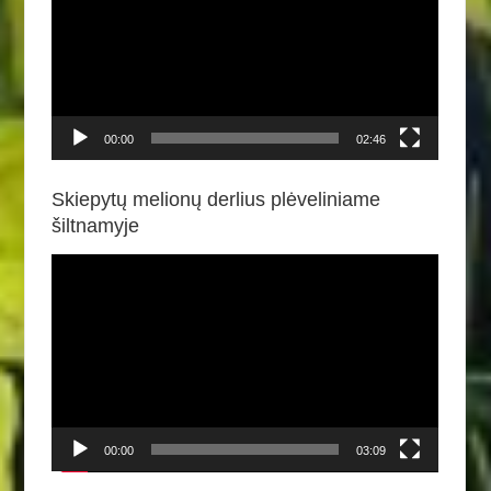
00:00
02:46
Skiepytų melionų derlius plėveliniame
šiltnamyje
Video
grotuvas
00:00
03:09