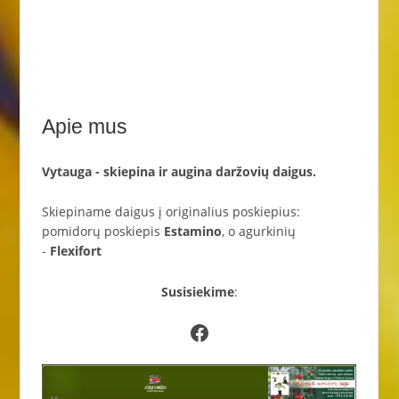
Apie mus
Vytauga - skiepina ir augina daržovių daigus.
Skiepiname daigus į originalius poskiepius:
pomidorų poskiepis
Estamino
, o agurkinių
-
Flexifort
Susisiekime
:
Facebook