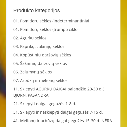
Produkto kategorijos
01. Pomidorų sėklos (indeterminantiniai
01. Pomidorų sėklos (trumpo ciklo
02. Agurkų sėklos
03. Paprikų, cukinijų sėklos
04. Kopūstinių daržovių sėklos
05. Šakninių daržovių sėklos
06. Žalumynų sėklos
07. Arbūzų ir melionų sėklos
11. Skiepyti AGURKŲ DAIGAI balandžio 20-30 d.(
BJORN, PASANDRA
21. Skiepyti daigai gegužės 1-8 d.
31. Skiepyti ir neskiepyti daigai gegužės 7-15 d.
41. Melionų ir arbūzų daigai gegužės 15-30 d. NĖRA