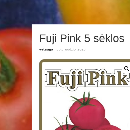
Fuji Pink 5 sėklos
vytauga
30 gruodžio, 2025