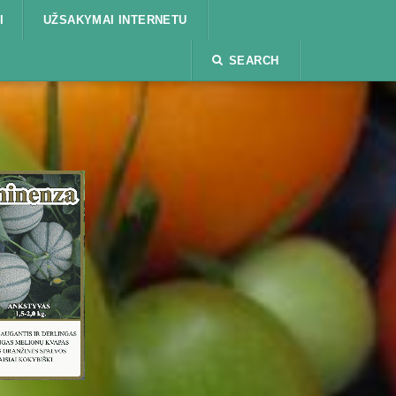
I
UŽSAKYMAI INTERNETU
SEARCH