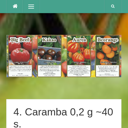
Praleisti
Menu
4. Caramba 0,2 g ~40
s.