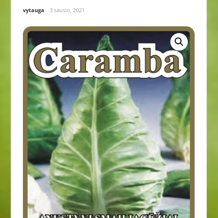
vytauga
3 sausio, 2021