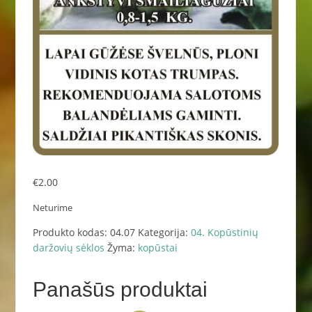
€
2.00
Neturime
Produkto kodas:
04.07
Kategorija:
04. Kopūstinių
daržovių sėklos
Žyma:
kopūstai
Panašūs produktai