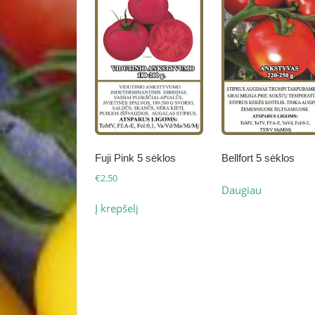
Fuji Pink 5 sėklos
Bellfort 5 sėklos
€
2.50
Daugiau
Į krepšelį