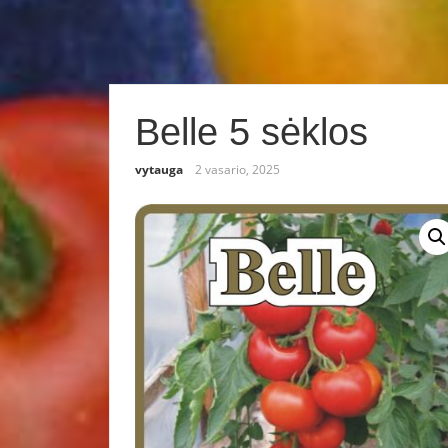
Belle 5 sėklos
vytauga
2 vasario, 2025