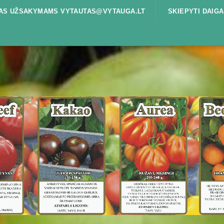
ŠTAS UŽSAKYMAMS VYTAUTAS@VYTAUGA.LT
SKIEPYTI DAIGA