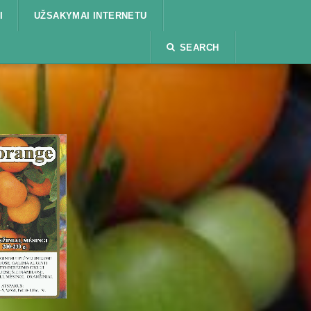
I
UŽSAKYMAI INTERNETU
SEARCH