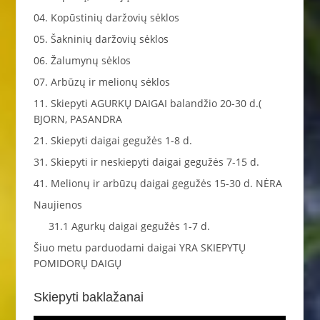
04. Kopūstinių daržovių sėklos
05. Šakninių daržovių sėklos
06. Žalumynų sėklos
07. Arbūzų ir melionų sėklos
11. Skiepyti AGURKŲ DAIGAI balandžio 20-30 d.(
BJORN, PASANDRA
21. Skiepyti daigai gegužės 1-8 d.
31. Skiepyti ir neskiepyti daigai gegužės 7-15 d.
41. Melionų ir arbūzų daigai gegužės 15-30 d. NĖRA
Naujienos
31.1 Agurkų daigai gegužės 1-7 d.
Šiuo metu parduodami daigai YRA SKIEPYTŲ
POMIDORŲ DAIGŲ
Skiepyti baklažanai