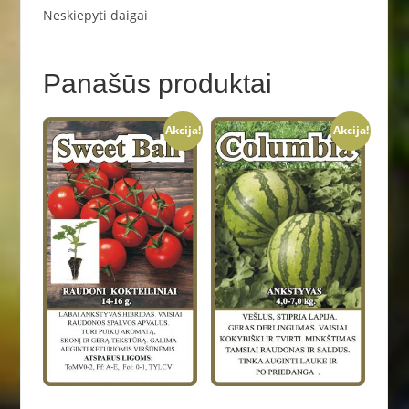
Neskiepyti daigai
Panašūs produktai
Akcija!
Akcija!