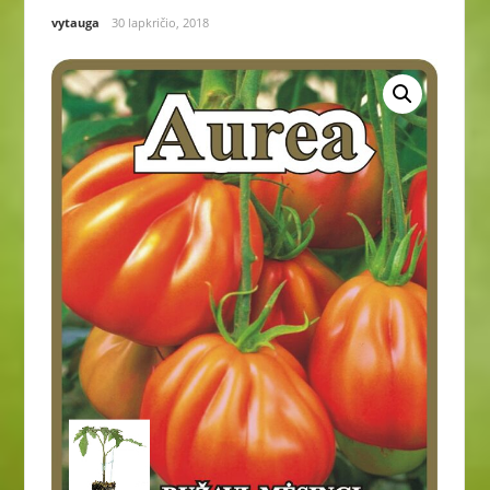
vytauga
30 lapkričio, 2018