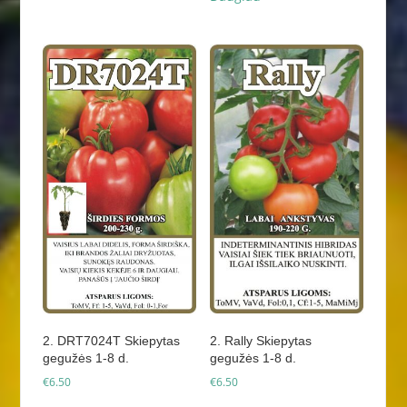
2. DRT7024T Skiepytas
2. Rally Skiepytas
gegužės 1-8 d.
gegužės 1-8 d.
€
6.50
€
6.50