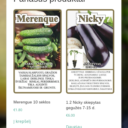
Merengue 10 sėklos
1.2 Nicky skiepytas
gegužės 7-15 d.
€
1.80
€
6.00
Į krepšelį
Daugiau