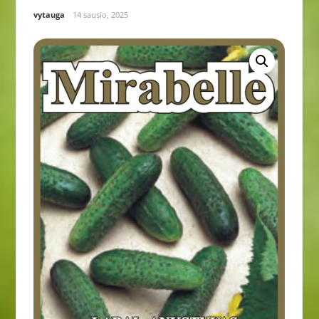
vytauga
14 sausio, 2025