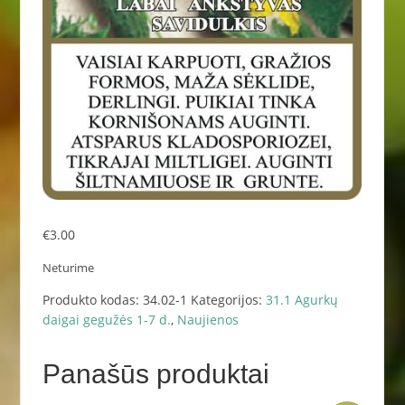
€
3.00
Neturime
Produkto kodas:
34.02-1
Kategorijos:
31.1 Agurkų
daigai gegužės 1-7 d.
,
Naujienos
Panašūs produktai