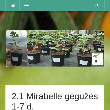
Praleisti
Menu
2.1 Mirabelle gegužės
1-7 d.